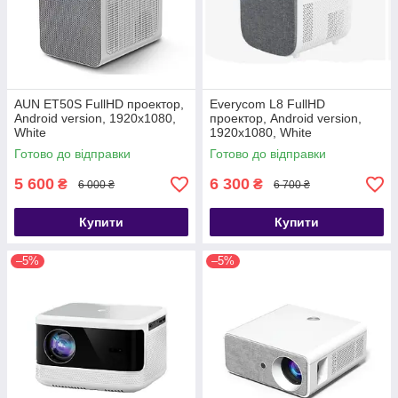
AUN ET50S FullHD проектор,
Everycom L8 FullHD
Android version, 1920х1080,
проектор, Android version,
White
1920х1080, White
Готово до відправки
Готово до відправки
5 600
6 300
₴
₴
6 000 ₴
6 700 ₴
Купити
Купити
–5%
–5%