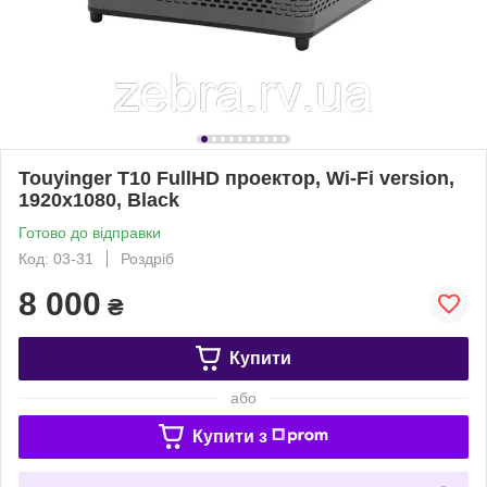
Touyinger T10 FullHD проектор, Wi-Fi version,
1920х1080, Black
Готово до відправки
Код: 03-31
Роздріб
8 000
₴
Купити
або
Купити з