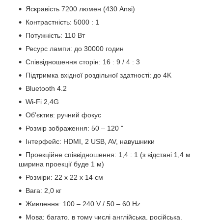
Яскравість 7200 люмен (430 Ansi)
Контрастність: 5000 : 1
Потужність: 110 Вт
Ресурс лампи: до 30000 годин
Співвідношення сторін: 16 : 9 / 4 : 3
Підтримка вхідної роздільної здатності: до 4K
Bluetooth 4.2
Wi-Fi 2,4G
Об'єктив: ручний фокус
Розмір зображення: 50 – 120 "
Інтерфейс: HDMI, 2 USB, AV, навушники
Проекційне співвідношення: 1,4 : 1 (з відстані 1,4 м
ширина проекції буде 1 м)
Розміри: 22 х 22 х 14 см
Вага: 2,0 кг
Живлення: 100 – 240 V / 50 – 60 Hz
Мова: багато, в тому числі англійська, російська.