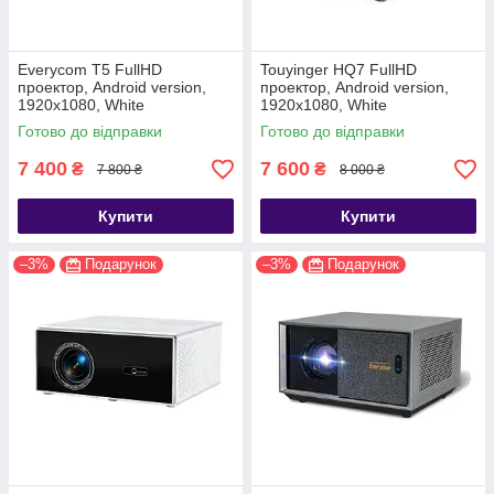
Everycom T5 FullHD
Touyinger HQ7 FullHD
проектор, Android version,
проектор, Android version,
1920х1080, White
1920х1080, White
Готово до відправки
Готово до відправки
7 400
7 600
₴
₴
7 800 ₴
8 000 ₴
Купити
Купити
–3%
Подарунок
–3%
Подарунок