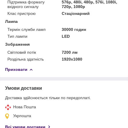
Підтримка формату
576p, 480i, 480p, 576i, 1080i,
вхідного сигналу
720p, 1080p
Клас пристрою
Стаціонарний
Лампа
Термін служби ламп
30000 годин
Тип лампи
LED
Зображення
Світловий потік
7200 лм
Роздільна здатність
1920x1080
Приховати
Умови доставки
Доставка здійснюється тільки по передоплаті.
Нова Пошта
Укрпошта
Всі умови доставки