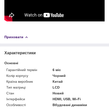
Приховати
Характеристики
Основні
Гарантійний термін
6 міс
Колір корпусу
Чорний
Країна виробник
Китай
Тип матриці
LCD
Стан
Новий
Інтерфейси
HDMI, USB, Wi-Fi
Особливості
Вбудовані динаміки