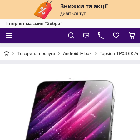
Інтернет магазин "Зебра"
Товари та послуги
Android tv box
Topsion TP03 6K A