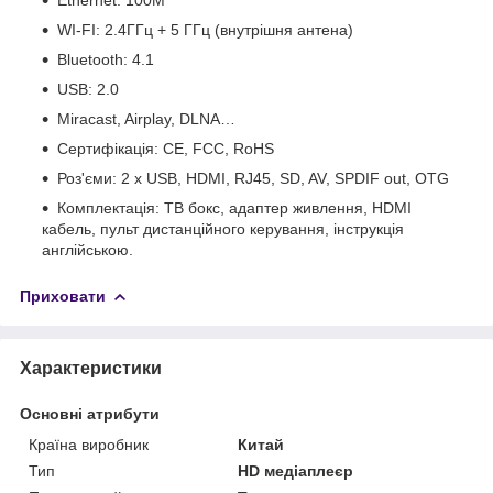
WI-FI: 2.4ГГц + 5 ГГц (внутрішня антена)
Bluetooth: 4.1
USB: 2.0
Miracast, Airplay, DLNA…
Сертифікація: CE, FCC, RoHS
Роз'єми: 2 x USB, HDMI, RJ45, SD, AV, SPDIF out, OTG
Комплектація: ТВ бокс, адаптер живлення, HDMI
кабель, пульт дистанційного керування, інструкція
англійською.
Приховати
Характеристики
Основні атрибути
Країна виробник
Китай
Тип
HD медіаплеєр