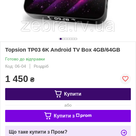
Topsion TP03 6K Android TV Box 4GB/64GB
Готово до відправки
Код: 06-04
Роздріб
1 450
₴
Купити
або
Купити з
Що таке купити з Пром?