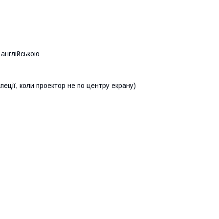
 англійською
еції, коли проектор не по центру екрану)