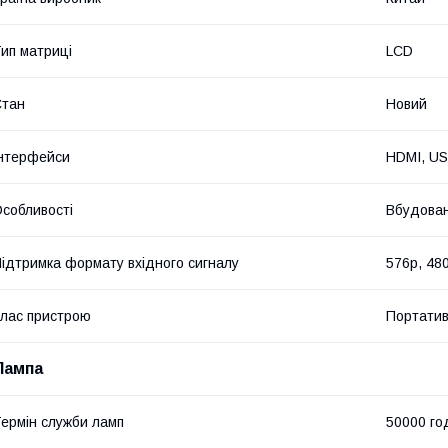
ип матриці
LCD
Стан
Новий
нтерфейси
HDMI, US
собливості
Вбудован
ідтримка формату вхідного сигналу
576p, 480
лас пристрою
Портати
Лампа
ермін служби ламп
50000 го