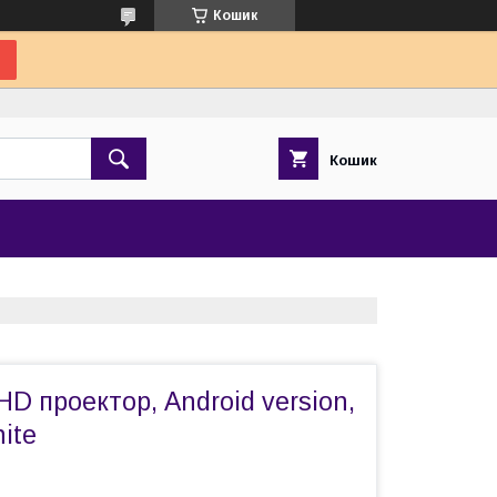
Кошик
Кошик
HD проектор, Android version,
ite