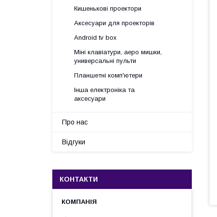
Кишенькові проектори
Аксесуари для проекторів
Android tv box
Міні клавіатури, аеро мишки,
универсальні пульти
Планшетні комп'ютери
Інша електроніка та
аксесуари
Про нас
Відгуки
КОНТАКТИ