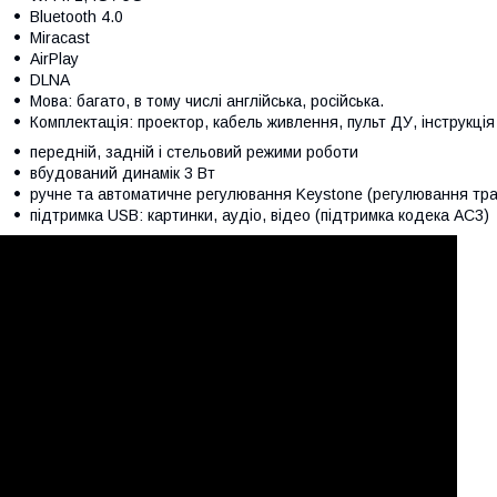
Bluetooth 4.0
Miracast
AirPlay
DLNA
Мова: багато, в тому числі англійська, російська.
Комплектація: проектор, кабель живлення, пульт ДУ, інструкція
передній, задній і стельовий режими роботи
вбудований динамік 3 Вт
ручне та автоматичне регулювання Keystone (регулювання трап
підтримка USB: картинки, аудіо, відео (підтримка кодека AC3)