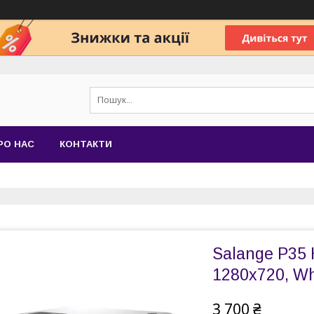
РО НАС
КОНТАКТИ
Salange P35 
1280x720, Wh
3 700 ₴