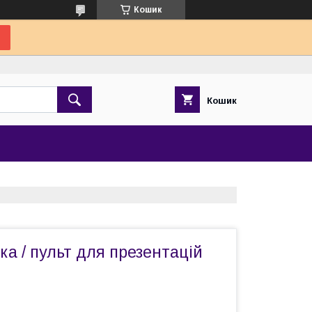
Кошик
Кошик
ка / пульт для презентацій