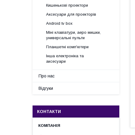
Кишенькові проектори
Аксесуари для проекторів
Android tv box
Міні клавіатури, аеро мишки,
универсальні пульти
Планшетні комп'ютери
Інша електроніка та
аксесуари
Про нас
Відгуки
КОНТАКТИ