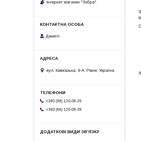
Інтернет магазин "Зебра"
З
п
О
Даниїл
вул. Кавказька, 9-А, Рівне, Україна
Х
+380 (98) 120-09-39
+380 (66) 120-09-39