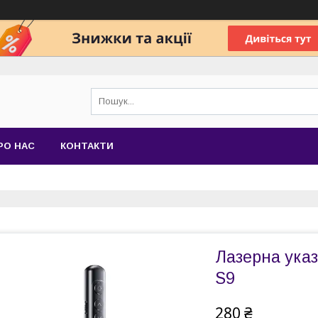
РО НАС
КОНТАКТИ
Лазерна указ
S9
280 ₴