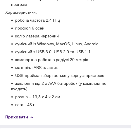
програм
Характеристики:
робоча частота 2.4 ГГц
гіроскоп 6 осей
колір лазера червоний
сумісний із Windows, MacOS, Linux, Android
сумісний з USB 3.0, USB 2.0 та USB 1.1
комфортна робота в радіусі 20 метрів
матеріал ABS пластик
USB-приймач зберігається у корпусі пристрою
живлення від 2 х ААА батарейок (у комплект не
входить)
розмір – 13,3 х 4 х 2 см
вага - 43 г
Приховати