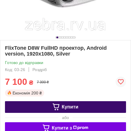
FlixTone D8W FullHD проектор, Android
version, 1920х1080, Silver
Готово до відправки
Код: 03-26
Роздріб
7 100
₴
7 300 ₴
Економія
200 ₴
Купити
або
Купити з