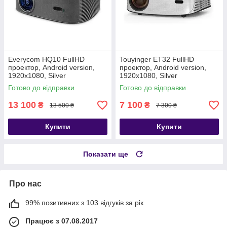
Everycom HQ10 FullHD
Touyinger ET32 FullHD
проектор, Android version,
проектор, Android version,
1920х1080, Silver
1920х1080, Silver
Готово до відправки
Готово до відправки
13 100
7 100
₴
₴
13 500 ₴
7 300 ₴
Купити
Купити
Показати ще
Про нас
99% позитивних з 103 відгуків за рік
Працює з 07.08.2017