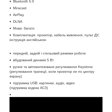
Bluetooth 5.0
Miracast
AirPlay
DLNA
Мова: багато
Комплектація: проектор, кабель живлення, пульт ДУ,
інструкція англійською
передній, задній і стельовий режими роботи
вбудований динамік 5 Вт
ручне та автоматизоване регулювання Keystone
(регулювання трапеції, коли проектор не по центру
екрану)
підтримка USB: картинки, аудіо, відео
(підтримка кодека AC3)