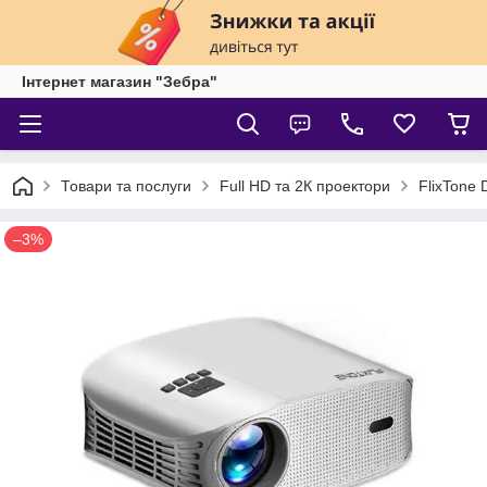
Інтернет магазин "Зебра"
Товари та послуги
Full HD та 2К проектори
FlixTone 
–3%