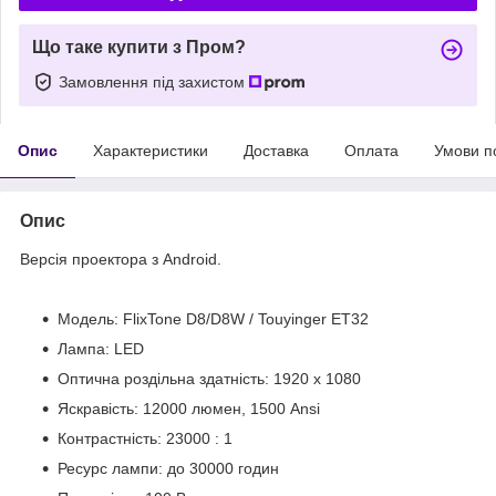
Що таке купити з Пром?
Замовлення під захистом
Опис
Характеристики
Доставка
Оплата
Умови п
Опис
Версія проектора з Android.
Модель: FlixTone D8/D8W / Touyinger ET32
Лампа: LED
Оптична роздільна здатність: 1920 x 1080
Яскравість: 12000 люмен, 1500 Ansi
Контрастність: 23000 : 1
Ресурс лампи: до 30000 годин