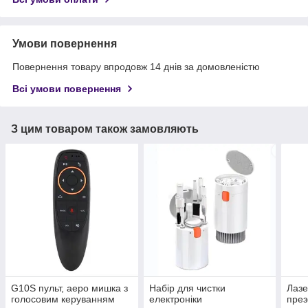
Умови повернення
Повернення товару впродовж 14 днів за домовленістю
Всі умови повернення
З цим товаром також замовляють
G10S пульт, аеро мишка з
Набір для чистки
Лазе
голосовим керуванням
електроніки
през