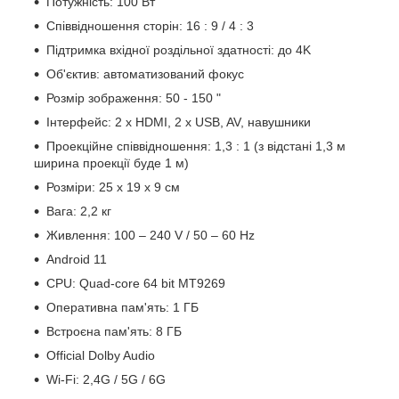
Потужність: 100 Вт
Співвідношення сторін: 16 : 9 / 4 : 3
Підтримка вхідної роздільної здатності: до 4K
Об'єктив: автоматизований фокус
Розмір зображення: 50 - 150 "
Інтерфейс: 2 x HDMI, 2 х USB, AV, навушники
Проекційне співвідношення: 1,3 : 1 (з відстані 1,3 м
ширина проекції буде 1 м)
Розміри: 25 х 19 х 9 см
Вага: 2,2 кг
Живлення: 100 – 240 V / 50 – 60 Hz
Android 11
CPU: Quad-core 64 bit MT9269
Оперативна пам'ять: 1 ГБ
Встроєна пам'ять: 8 ГБ
Official Dolby Audio
Wi-Fi: 2,4G / 5G / 6G