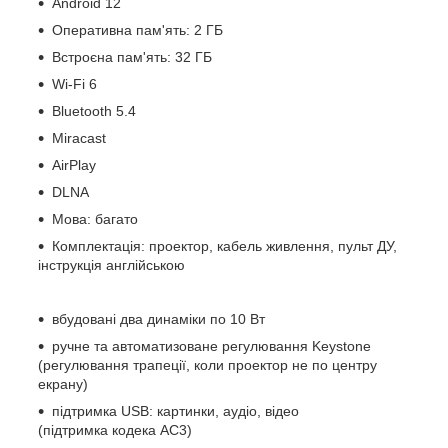
Android 12
Оперативна пам'ять: 2 ГБ
Встроєна пам'ять: 32 ГБ
Wi-Fi 6
Bluetooth 5.4
Miracast
AirPlay
DLNA
Мова: багато
Комплектація: проектор, кабель живлення, пульт ДУ,
інструкція англійською
вбудовані два динаміки по 10 Вт
ручне та автоматизоване регулювання Keystone
(регулювання трапеції, коли проектор не по центру
екрану)
підтримка USB: картинки, аудіо, відео
(підтримка кодека AC3)