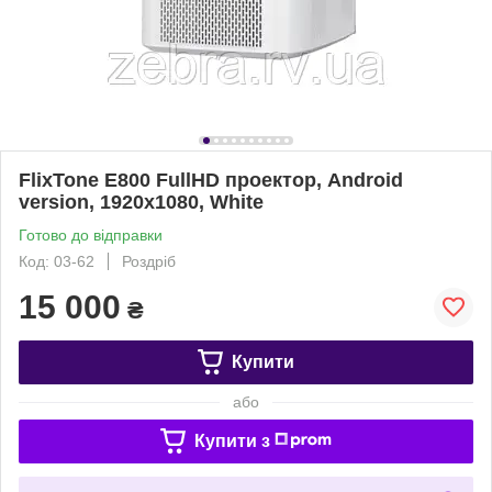
FlixTone E800 FullHD проектор, Android
version, 1920х1080, White
Готово до відправки
Код: 03-62
Роздріб
15 000
₴
Купити
або
Купити з