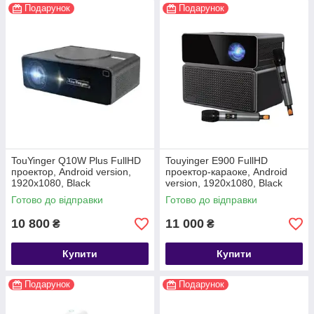
Подарунок
Подарунок
TouYinger Q10W Plus FullHD
Touyinger E900 FullHD
проектор, Android version,
проектор-караоке, Android
1920х1080, Black
version, 1920х1080, Black
Готово до відправки
Готово до відправки
10 800
11 000
₴
₴
Купити
Купити
Подарунок
Подарунок