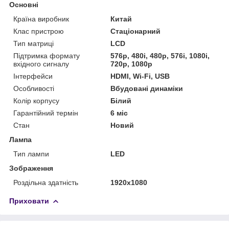
Основні
Країна виробник
Китай
Клас пристрою
Стаціонарний
Тип матриці
LCD
Підтримка формату
576p, 480i, 480p, 576i, 1080i,
вхідного сигналу
720p, 1080p
Інтерфейси
HDMI, Wi-Fi, USB
Особливості
Вбудовані динаміки
Колір корпусу
Білий
Гарантійний термін
6 міс
Стан
Новий
Лампа
Тип лампи
LED
Зображення
Роздільна здатність
1920x1080
Приховати