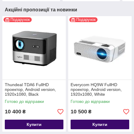
Акційні пропозиції та новинки
Подарунок
Подарунок
Thundeal TDA6 FullHD
Everycom HQ9W FullHD
проектор, Android version,
проектор, Android version,
1920х1080, Black
1920х1080, White
Готово до відправки
Готово до відправки
10 400
10 500
₴
₴
Купити
Купити