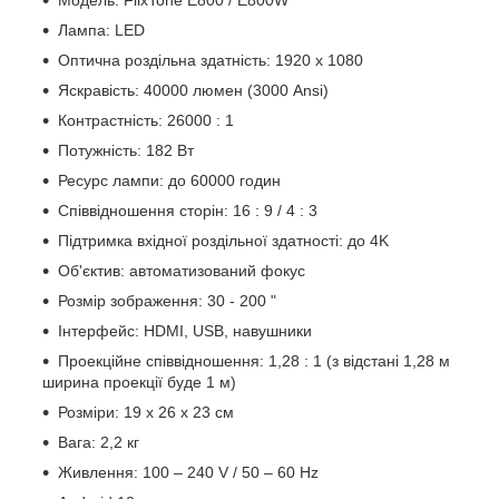
Лампа: LED
Оптична роздільна здатність: 1920 x 1080
Яскравість: 40000 люмен (3000 Ansi)
Контрастність: 26000 : 1
Потужність: 182 Вт
Ресурс лампи: до 60000 годин
Співвідношення сторін: 16 : 9 / 4 : 3
Підтримка вхідної роздільної здатності: до 4K
Об'єктив: автоматизований фокус
Розмір зображення: 30 - 200 "
Інтерфейс: HDMI, USB, навушники
Проекційне співвідношення: 1,28 : 1 (з відстані 1,28 м
ширина проекції буде 1 м)
Розміри: 19 х 26 х 23 см
Вага: 2,2 кг
Живлення: 100 – 240 V / 50 – 60 Hz