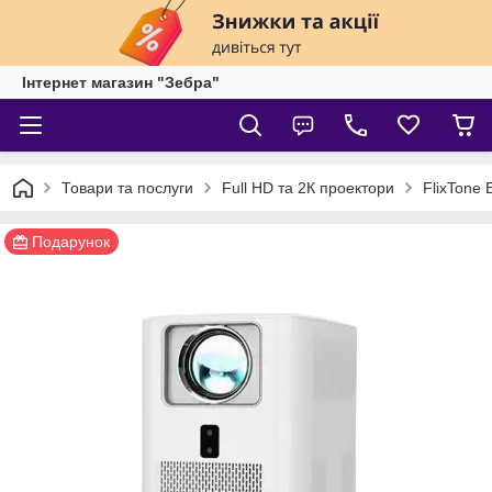
Інтернет магазин "Зебра"
Товари та послуги
Full HD та 2К проектори
FlixTone 
Подарунок