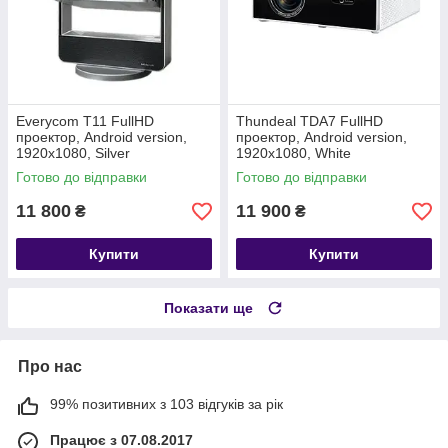
Everycom T11 FullHD
Thundeal TDA7 FullHD
проектор, Android version,
проектор, Android version,
1920х1080, Silver
1920х1080, White
Готово до відправки
Готово до відправки
11 800
11 900
₴
₴
Купити
Купити
Показати ще
Про нас
99% позитивних з 103 відгуків за рік
Працює з 07.08.2017