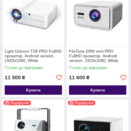
Light Unicorn T28 PRO FullHD
FlixTone D9W mini PRO
проектор, Android version,
FullHD проектор, Android
1920х1080, White
version, 1920х1080, White
Готово до відправки
Готово до відправки
11 500
11 600
₴
₴
Купити
Купити
Подарунок
Подарунок